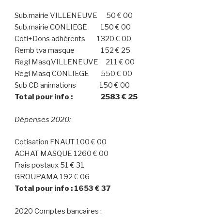
Sub.mairie VILLENEUVE 50 € 00
Sub.mairie CONLIEGE 150 € 00
Coti+Dons adhérents 1320 € 00
Remb tva masque 152 € 25
Regl Masq.VILLENEUVE 211 € 00
Regl Masq CONLIEGE 550 € 00
Sub CD animations 150 € 00
Total pour info : 2583 € 25
Dépenses 2020:
Cotisation FNAUT 100 € 00
ACHAT MASQUE 1260 € 00
Frais postaux 51 € 31
GROUPAMA 192 € 06
Total pour info : 1653 € 37
2020 Comptes bancaires :