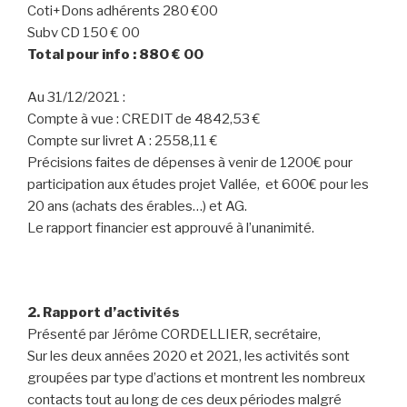
Coti+Dons adhérents 280 €00
Subv CD 150 € 00
Total pour info : 880 € 00
Au 31/12/2021 :
Compte à vue : CREDIT de 4842,53 €
Compte sur livret A : 2558,11 €
Précisions faites de dépenses à venir de 1200€ pour
participation aux études projet Vallée, et 600€ pour les
20 ans (achats des érables…) et AG.
Le rapport financier est approuvé à l’unanimité.
2. Rapport d’activités
Présenté par Jérôme CORDELLIER, secrétaire,
Sur les deux années 2020 et 2021, les activités sont
groupées par type d’actions et montrent les nombreux
contacts tout au long de ces deux périodes malgré