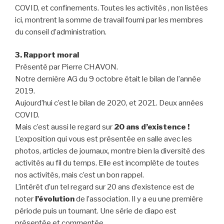
COVID, et confinements. Toutes les activités , non listées
ici, montrent la somme de travail fourni par les membres
du conseil d’administration.
3. Rapport moral
Présenté par Pierre CHAVON.
Notre dernière AG du 9 octobre était le bilan de l’année
2019.
Aujourd’hui c’est le bilan de 2020, et 2021. Deux années
COVID.
Mais c’est aussi le regard sur
20 ans d’existence !
L’exposition qui vous est présentée en salle avec les
photos, articles de journaux, montre bien la diversité des
activités au fil du temps. Elle est incomplète de toutes
nos activités, mais c’est un bon rappel.
L’intérêt d’un tel regard sur 20 ans d’existence est de
noter
l’évolution
de l’association. Il y a eu une première
période puis un tournant. Une série de diapo est
présentée et commentée…