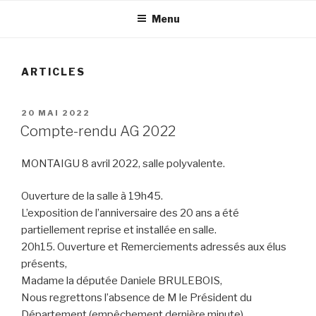
Menu
ARTICLES
PUBLIÉ
20 MAI 2022
LE
Compte-rendu AG 2022
MONTAIGU 8 avril 2022, salle polyvalente.
Ouverture de la salle à 19h45.
L’exposition de l’anniversaire des 20 ans a été
partiellement reprise et installée en salle.
20h15. Ouverture et Remerciements adressés aux élus
présents,
Madame la députée Daniele BRULEBOIS,
Nous regrettons l’absence de M le Président du
Département (empêchement dernière minute),