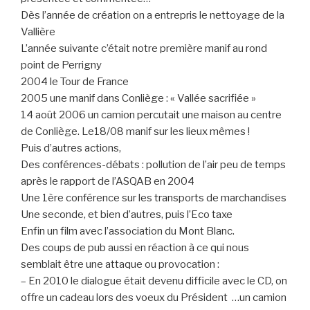
Dès l’année de création on a entrepris le nettoyage de la
Vallière
L’année suivante c’était notre première manif au rond
point de Perrigny
2004 le Tour de France
2005 une manif dans Conliège : « Vallée sacrifiée »
14 août 2006 un camion percutait une maison au centre
de Conliège. Le18/08 manif sur les lieux mêmes !
Puis d’autres actions,
Des conférences-débats : pollution de l’air peu de temps
après le rapport de l’ASQAB en 2004
Une 1ère conférence sur les transports de marchandises
Une seconde, et bien d’autres, puis l’Eco taxe
Enfin un film avec l’association du Mont Blanc.
Des coups de pub aussi en réaction à ce qui nous
semblait être une attaque ou provocation :
– En 2010 le dialogue était devenu difficile avec le CD, on
offre un cadeau lors des voeux du Président …un camion