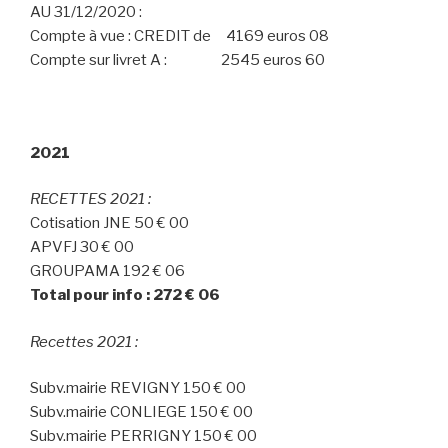
AU 31/12/2020 :
Compte à vue : CREDIT de 4169 euros 08
Compte sur livret A : 2545 euros 60
2021
RECETTES 2021 :
Cotisation JNE 50 € 00
APVFJ 30 € 00
GROUPAMA 192 € 06
Total pour info : 272 € 06
Recettes 2021 :
Subv.mairie REVIGNY 150 € 00
Subv.mairie CONLIEGE 150 € 00
Subv.mairie PERRIGNY 150 € 00